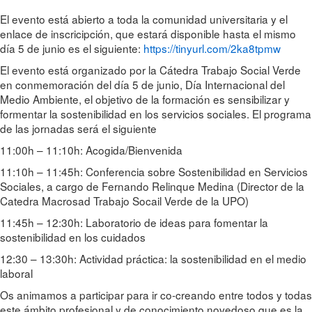
El evento está abierto a toda la comunidad universitaria y el
enlace de inscricipción, que estará disponible hasta el mismo
día 5 de junio es el siguiente:
https://tinyurl.com/2ka8tpmw
El evento está organizado por la Cátedra Trabajo Social Verde
en conmemoración del día 5 de junio, Día Internacional del
Medio Ambiente, el objetivo de la formación es sensibilizar y
formentar la sostenibilidad en los servicios sociales. El programa
de las jornadas será el siguiente
11:00h – 11:10h: Acogida/Bienvenida
11:10h – 11:45h: Conferencia sobre Sostenibilidad en Servicios
Sociales, a cargo de Fernando Relinque Medina (Director de la
Catedra Macrosad Trabajo Socail Verde de la UPO)
11:45h – 12:30h: Laboratorio de ideas para fomentar la
sostenibilidad en los cuidados
12:30 – 13:30h: Actividad práctica: la sostenibilidad en el medio
laboral
Os animamos a participar para ir co-creando entre todos y todas
este ámbito profesional y de conocimiento novedoso que es la