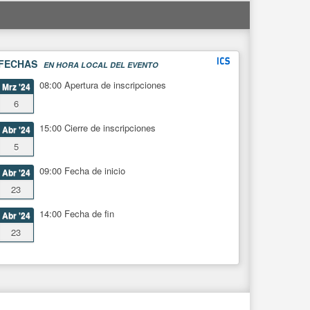
FECHAS
EN HORA LOCAL DEL EVENTO
08:00
Apertura de inscripciones
Mrz '24
6
15:00
Cierre de inscripciones
Abr '24
5
09:00
Fecha de inicio
Abr '24
23
14:00
Fecha de fin
Abr '24
23