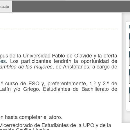
tacto
us de la Universidad Pablo de Olavide y la oferta
des
. Los participantes tendrán la oportunidad de
, de Aristófanes, a cargo de
amblea de las mujeres
.º curso de ESO y, preferentemente, 1.º y 2.º de
Latín y/o Griego. Estudiantes de Bachillerato de
ón hasta completar el aforo.
 Vicerrectorado de Estudiantes de la UPO y de la
ección Sevilla-Huelva.