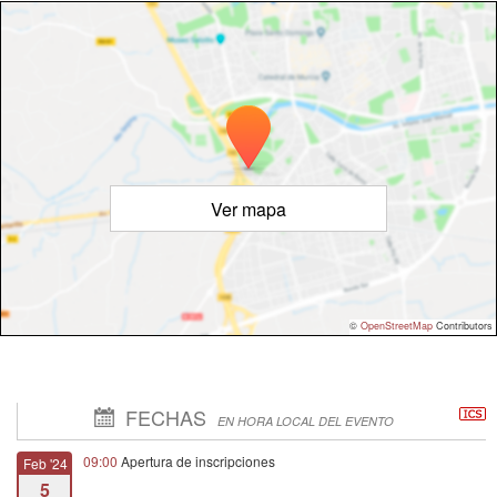
Ver mapa
©
OpenStreetMap
Contributors
FECHAS
EN HORA LOCAL DEL EVENTO
09:00
Apertura de inscripciones
Feb '24
5