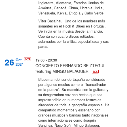
Inglaterra, Alemania, Estados Unidos de
América, Canadá, China, Ucrania, India,
Venezuela, Kenia, Etiopía y Cabo Verde.
Vítor Bacalhau: Uno de los nombres más
sonantes en el Rock & Blues en Portugal.
Se inicia en la música desde la infancia.
Cuenta con cuatro discos editados,
aclamados por la crítica especializada y sus
pares.
26
Oct
19:00 - 20:30
2024
CONCIERTO FERNANDO BEIZTEGUI
featuring MINGO BALAGUER
Bluesman del sur de España considerado
por algunos medios como el “francotirador
de la pureza”. Su maestría con la guitarra y
su desgarradora voz han hecho que sea
imprescindible en numerosos festivales
alrededor de toda la geografía española. Ha
compartido momentos y escenario con
grandes músicos y bandas tanto nacionales
como internacionales como Joaquin
Sanchez, Ñaco Goñi, Mingo Balaguer,