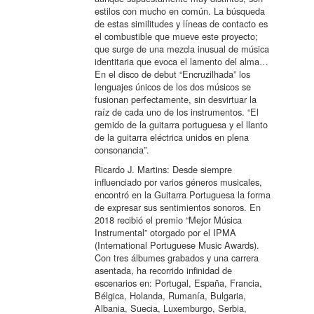
estilos con mucho en común. La búsqueda
de estas similitudes y líneas de contacto es
el combustible que mueve este proyecto;
que surge de una mezcla inusual de música
identitaria que evoca el lamento del alma…
En el disco de debut “Encruzilhada” los
lenguajes únicos de los dos músicos se
fusionan perfectamente, sin desvirtuar la
raíz de cada uno de los instrumentos. “El
gemido de la guitarra portuguesa y el llanto
de la guitarra eléctrica unidos en plena
consonancia”.
Ricardo J. Martins: Desde siempre
influenciado por varios géneros musicales,
encontró en la Guitarra Portuguesa la forma
de expresar sus sentimientos sonoros. En
2018 recibió el premio “Mejor Música
Instrumental” otorgado por el IPMA
(International Portuguese Music Awards).
Con tres álbumes grabados y una carrera
asentada, ha recorrido infinidad de
escenarios en: Portugal, España, Francia,
Bélgica, Holanda, Rumanía, Bulgaria,
Albania, Suecia, Luxemburgo, Serbia,