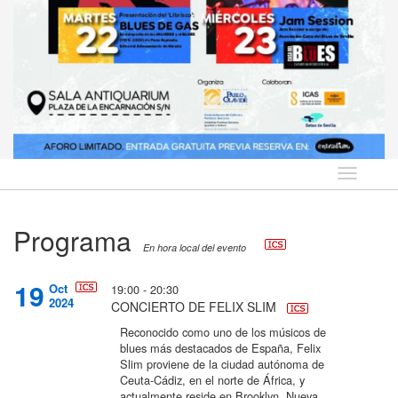
Idioma
Programa
En hora local del evento
19
Oct
19:00 - 20:30
2024
CONCIERTO DE FELIX SLIM
Reconocido como uno de los músicos de
blues más destacados de España, Felix
Slim proviene de la ciudad autónoma de
Ceuta-Cádiz, en el norte de África, y
actualmente reside en Brooklyn, Nueva