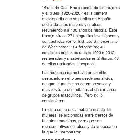
“Blues de Gas: Enciclopedia de las mujeres
y el blues (1920-2020)” es la primera
enciclopedia que se publica en España
dedicada a las mujeres y el blues,
resumiendo así 100 años de historia.
Este
trabajo ofrece 271 biografías investigadas y
contrastadas con el Instituto Smithsoniano
de Washington; 184 fotografías; 46
canciones originales (desde 1920 a 2012)
restauradas y masterizadas en 2 discos, 40
de ellas traducidas al español.
Las mujeres negras tuvieron un sitio
destacado en el blues desde sus inicios,
aunque el machismo de empresarios y
músicos trató de limitarlas al de cantantes
de grupos masculinos.
Pero no lo
consiguieron.
En esta conferencia hablaremos de 15
mujeres, seleccionadas entre cientos de
talentos femeninos, pero que son
representativas del blues y de la época en
la que lo interpretaron.