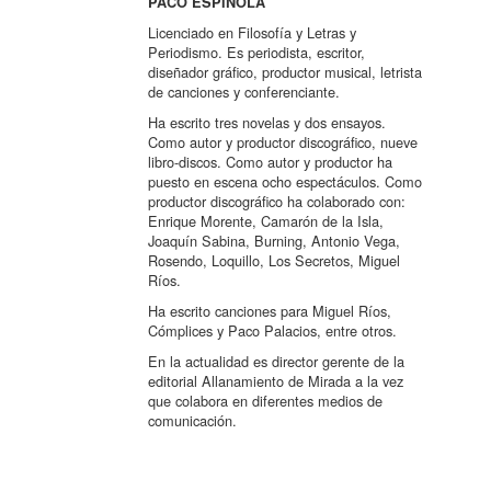
PACO ESPÍNOLA
Licenciado en Filosofía y Letras y
Periodismo. Es periodista, escritor,
diseñador gráfico, productor musical, letrista
de canciones y conferenciante.
Ha escrito tres novelas y dos ensayos.
Como autor y productor discográfico, nueve
libro-discos. Como autor y productor ha
puesto en escena ocho espectáculos. Como
productor discográfico ha colaborado con:
Enrique Morente, Camarón de la Isla,
Joaquín Sabina, Burning, Antonio Vega,
Rosendo, Loquillo, Los Secretos, Miguel
Ríos.
Ha escrito canciones para Miguel Ríos,
Cómplices y Paco Palacios, entre otros.
En la actualidad es director gerente de la
editorial Allanamiento de Mirada a la vez
que colabora en diferentes medios de
comunicación.