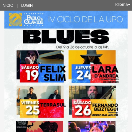
Idioma
INICIO
|
LOGIN