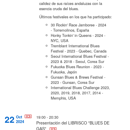
calidez de sus raíces andaluzas con la
esencia cruda del blues.
Últimos festivales en los que ha participado:
30 Rockin' Race Jamboree - 2024
- Torremolinos, España
Honky Tonkin' in Queens - 2024 -
NYC, USA
Tremblant International Blues
Festival - 2023 - Quebec, Canada
Seoul International Blues Festival -
2023 & 2018 - Seoul, Corea Sur
Fukuoka Blues Reunion - 2023 -
Fukuoka, Japón
Gunsan Blues & Brews Festival -
2023 - Gunsan, Corea Sur
International Blues Challenge 2023,
2020, 2019, 2018, 2017, 2014 -
Memphis, USA
22
Oct
19:00 - 20:30
2024
Presentación del LIBRISCO "BLUES DE
GAS"