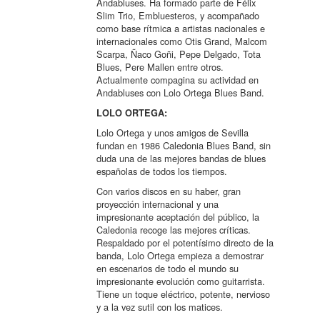
Andabluses. Ha formado parte de Félix
Slim Trio, Embluesteros, y acompañado
como base rítmica a artistas nacionales e
internacionales como Otis Grand, Malcom
Scarpa, Ñaco Goñi, Pepe Delgado, Tota
Blues, Pere Mallen entre otros.
Actualmente compagina su actividad en
Andabluses con Lolo Ortega Blues Band.
LOLO ORTEGA:
Lolo Ortega y unos amigos de Sevilla
fundan en 1986 Caledonia Blues Band, sin
duda una de las mejores bandas de blues
españolas de todos los tiempos.
Con varios discos en su haber, gran
proyección internacional y una
impresionante aceptación del público, la
Caledonia recoge las mejores críticas.
Respaldado por el potentísimo directo de la
banda, Lolo Ortega empieza a demostrar
en escenarios de todo el mundo su
impresionante evolución como guitarrista.
Tiene un toque eléctrico, potente, nervioso
y a la vez sutil con los matices.