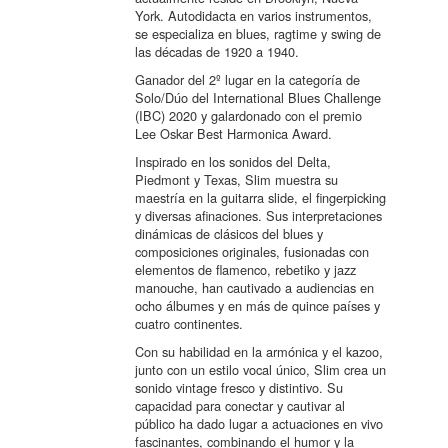
York. Autodidacta en varios instrumentos,
se especializa en blues, ragtime y swing de
las décadas de 1920 a 1940.
Ganador del 2º lugar en la categoría de
Solo/Dúo del International Blues Challenge
(IBC) 2020 y galardonado con el premio
Lee Oskar Best Harmonica Award.
Inspirado en los sonidos del Delta,
Piedmont y Texas, Slim muestra su
maestría en la guitarra slide, el fingerpicking
y diversas afinaciones. Sus interpretaciones
dinámicas de clásicos del blues y
composiciones originales, fusionadas con
elementos de flamenco, rebetiko y jazz
manouche, han cautivado a audiencias en
ocho álbumes y en más de quince países y
cuatro continentes.
Con su habilidad en la armónica y el kazoo,
junto con un estilo vocal único, Slim crea un
sonido vintage fresco y distintivo. Su
capacidad para conectar y cautivar al
público ha dado lugar a actuaciones en vivo
fascinantes, combinando el humor y la