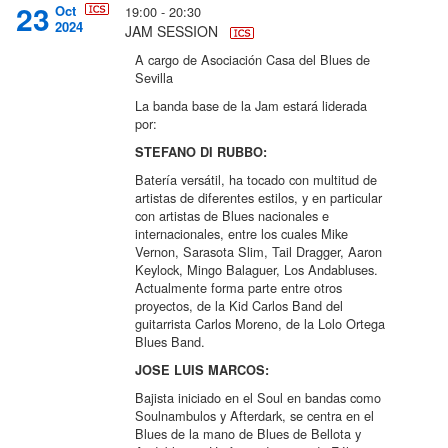
23
Oct
19:00 - 20:30
2024
JAM SESSION
A cargo de Asociación Casa del Blues de
Sevilla
La banda base de la Jam estará liderada
por:
STEFANO DI RUBBO:
Batería versátil, ha tocado con multitud de
artistas de diferentes estilos, y en particular
con artistas de Blues nacionales e
internacionales, entre los cuales Mike
Vernon, Sarasota Slim, Tail Dragger, Aaron
Keylock, Mingo Balaguer, Los Andabluses.
Actualmente forma parte entre otros
proyectos, de la Kid Carlos Band del
guitarrista Carlos Moreno, de la Lolo Ortega
Blues Band.
JOSE LUIS MARCOS:
Bajista iniciado en el Soul en bandas como
Soulnambulos y Afterdark, se centra en el
Blues de la mano de Blues de Bellota y