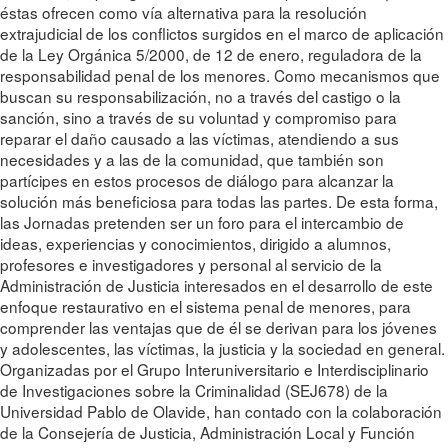
éstas ofrecen como vía alternativa para la resolución
extrajudicial de los conflictos surgidos en el marco de aplicación
de la Ley Orgánica 5/2000, de 12 de enero, reguladora de la
responsabilidad penal de los menores. Como mecanismos que
buscan su responsabilización, no a través del castigo o la
sanción, sino a través de su voluntad y compromiso para
reparar el daño causado a las víctimas, atendiendo a sus
necesidades y a las de la comunidad, que también son
partícipes en estos procesos de diálogo para alcanzar la
solución más beneficiosa para todas las partes. De esta forma,
las Jornadas pretenden ser un foro para el intercambio de
ideas, experiencias y conocimientos, dirigido a alumnos,
profesores e investigadores y personal al servicio de la
Administración de Justicia interesados en el desarrollo de este
enfoque restaurativo en el sistema penal de menores, para
comprender las ventajas que de él se derivan para los jóvenes
y adolescentes, las víctimas, la justicia y la sociedad en general.
Organizadas por el Grupo Interuniversitario e Interdisciplinario
de Investigaciones sobre la Criminalidad (SEJ678) de la
Universidad Pablo de Olavide, han contado con la colaboración
de la Consejería de Justicia, Administración Local y Función