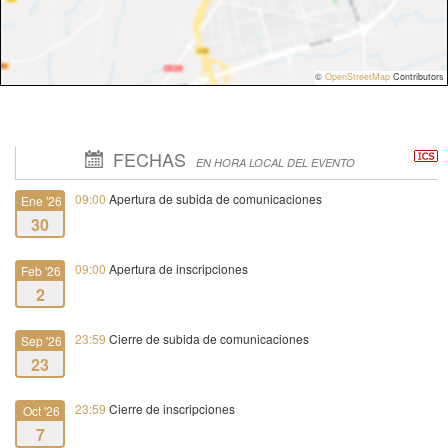
©
OpenStreetMap
Contributors
FECHAS
EN HORA LOCAL DEL EVENTO
09:00
Apertura de subida de comunicaciones
Ene '26
30
09:00
Apertura de inscripciones
Feb '26
2
23:59
Cierre de subida de comunicaciones
Sep '26
23
23:59
Cierre de inscripciones
Oct '26
7