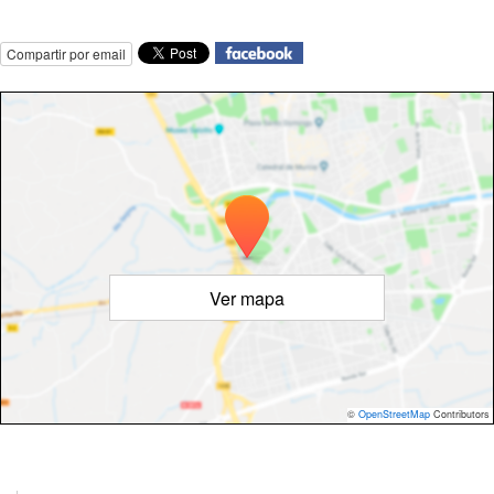
Compartir por email
Ver mapa
©
OpenStreetMap
Contributors