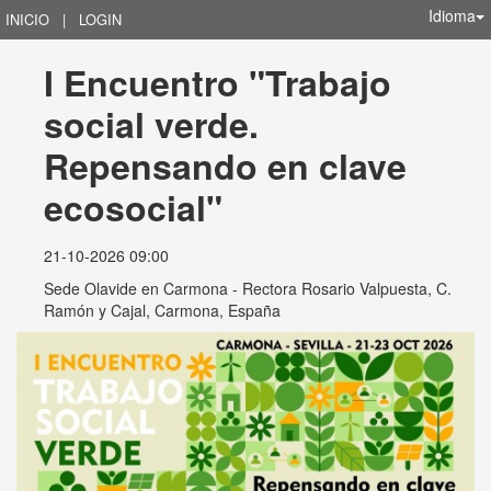
Idioma
INICIO
|
LOGIN
I Encuentro "Trabajo 
social verde. 
Repensando en clave 
ecosocial"
21-10-2026 09:00
Sede Olavide en Carmona - Rectora Rosario Valpuesta, C.
Ramón y Cajal, Carmona, España