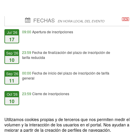
FECHAS
EN HORA LOCAL DEL EVENTO
09:00
Apertura de inscripciones
Jul '26
17
23:59
Fecha de finalización del plazo de inscripción de
Sep '26
tarifa reducida
10
00:00
Fecha de inicio del plazo de inscripción de tarifa
Sep '26
general
11
23:59
Cierre de inscripciones
Oct '26
10
09:00
Fecha de inicio
Oct '26
Utilizamos cookies propias y de terceros que nos permiten medir el
21
volumen y la interacción de los usuarios en el portal. Nos ayudan a
mejorar a partir de la creación de perfiles de navegación,