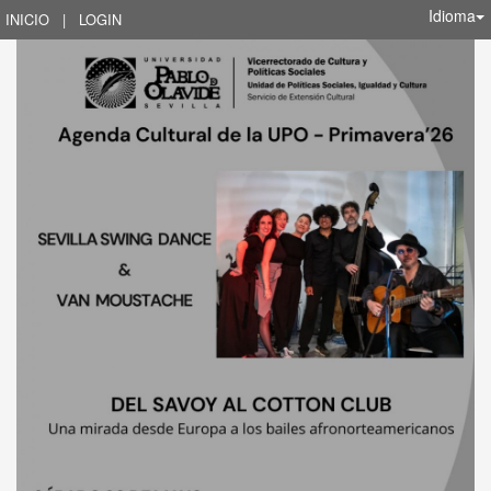
Idioma
INICIO
|
LOGIN