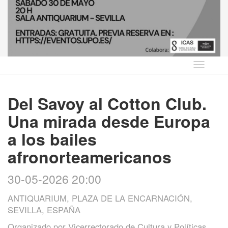
Idioma
Del Savoy al Cotton Club.
Una mirada desde Europa
a los bailes
afronorteamericanos
30-05-2026 20:00
ANTIQUARIUM, PLAZA DE LA ENCARNACIÓN,
SEVILLA, ESPAÑA
Organizado por
Vicerrectorado de Cultura y Políticas