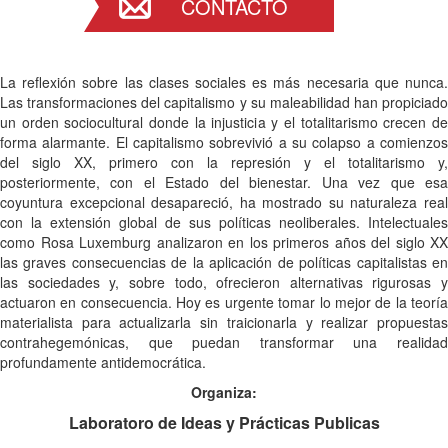
CONTACTO
La reflexión sobre las clases sociales es más necesaria que nunca.
Las transformaciones del capitalismo y su maleabilidad han propiciado
un orden sociocultural donde la injusticia y el totalitarismo crecen de
forma alarmante. El capitalismo sobrevivió a su colapso a comienzos
del siglo XX, primero con la represión y el totalitarismo y,
posteriormente, con el Estado del bienestar. Una vez que esa
coyuntura excepcional desapareció, ha mostrado su naturaleza real
con la extensión global de sus políticas neoliberales. Intelectuales
como Rosa Luxemburg analizaron en los primeros años del siglo XX
las graves consecuencias de la aplicación de políticas capitalistas en
las sociedades y, sobre todo, ofrecieron alternativas rigurosas y
actuaron en consecuencia. Hoy es urgente tomar lo mejor de la teoría
materialista para actualizarla sin traicionarla y realizar propuestas
contrahegemónicas, que puedan transformar una realidad
profundamente antidemocrática.
Organiza:
Laboratoro de Ideas y Prácticas Publicas