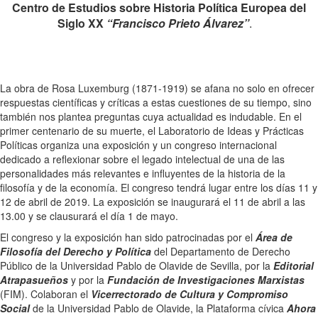
Centro de Estudios sobre
Historia Política Europea del
Siglo XX
“Francisco Prieto Álvarez”
.
La obra de Rosa Luxemburg (1871-1919) se afana no solo en ofrecer
respuestas científicas y críticas a estas cuestiones de su tiempo, sino
también nos plantea preguntas cuya actualidad es indudable. En el
primer centenario de su muerte, el Laboratorio de Ideas y Prácticas
Políticas organiza una exposición y un congreso internacional
dedicado a reflexionar sobre el legado intelectual de una de las
personalidades más relevantes e influyentes de la historia de la
filosofía y de la economía. El congreso tendrá lugar entre los días 11 y
12 de abril de 2019. La exposición se inaugurará el 11 de abril a las
13.00 y se clausurará el día 1 de mayo.
El congreso y la exposición han sido patrocinadas por el
Área de
Filosofía del Derecho y Política
del Departamento de Derecho
Público de la Universidad Pablo de Olavide de Sevilla, por la
Editorial
Atrapasueños
y por la
Fundación de Investigaciones Marxistas
(FIM). Colaboran el
Vicerrectorado de Cultura y Compromiso
Social
de la Universidad Pablo de Olavide, la Plataforma cívica
Ahora