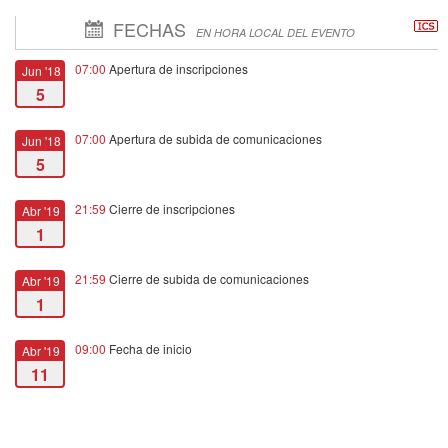
FECHAS
EN HORA LOCAL DEL EVENTO
07:00
Apertura de inscripciones
Jun '18
5
07:00
Apertura de subida de comunicaciones
Jun '18
5
21:59
Cierre de inscripciones
Abr '19
1
21:59
Cierre de subida de comunicaciones
Abr '19
1
09:00
Fecha de inicio
Abr '19
11
14:00
Fecha de fin
Abr '19
12