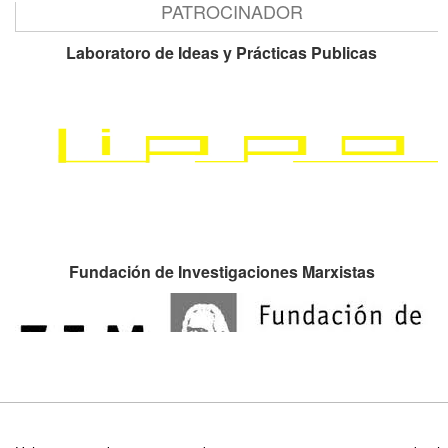
PATROCINADOR
Laboratoro de Ideas y Prácticas Publicas
Fundación de Investigaciones Marxistas
I CONGRESO INTERNACIONAL EL PENSAMIENTO Y LA PRAXIS DE
ROSA LUXEMBURG. SIGNIFICACIÓN Y ACTUALIDAD DE SU LEGADO