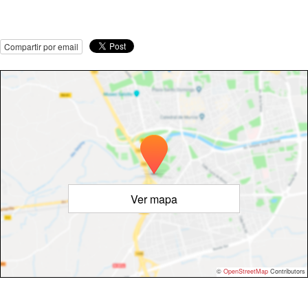
Compartir por email
Ver mapa
©
OpenStreetMap
Contributors