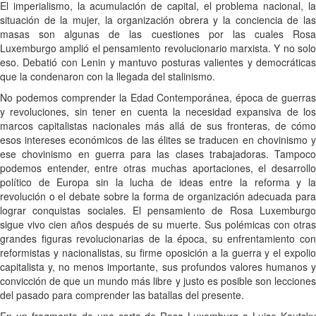
El imperialismo, la acumulación de capital, el problema nacional, la
situación de la mujer, la organización obrera y la conciencia de las
masas son algunas de las cuestiones por las cuales Rosa
Luxemburgo amplió el pensamiento revolucionario marxista. Y no solo
eso. Debatió con Lenin y mantuvo posturas valientes y democráticas
que la condenaron con la llegada del stalinismo.
No podemos comprender la Edad Contemporánea, época de guerras
y revoluciones, sin tener en cuenta la necesidad expansiva de los
marcos capitalistas nacionales más allá de sus fronteras, de cómo
esos intereses económicos de las élites se traducen en chovinismo y
ese chovinismo en guerra para las clases trabajadoras. Tampoco
podemos entender, entre otras muchas aportaciones, el desarrollo
político de Europa sin la lucha de ideas entre la reforma y la
revolución o el debate sobre la forma de organización adecuada para
lograr conquistas sociales. El pensamiento de Rosa Luxemburgo
sigue vivo cien años después de su muerte. Sus polémicas con otras
grandes figuras revolucionarias de la época, su enfrentamiento con
reformistas y nacionalistas, su firme oposición a la guerra y el expolio
capitalista y, no menos importante, sus profundos valores humanos y
convicción de que un mundo más libre y justo es posible son lecciones
del pasado para comprender las batallas del presente.
En un fragmento de una carta de Rosa Luxemburg a Luise Kautsky