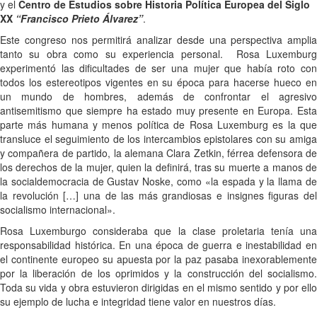
y el
Centro de Estudios sobre
Historia Política Europea del Siglo
XX
“Francisco Prieto Álvarez”
.
Este congreso nos permitirá analizar desde una perspectiva amplia
tanto su obra como su experiencia personal. Rosa Luxemburg
experimentó las dificultades de ser una mujer que había roto con
todos los estereotipos vigentes en su época para hacerse hueco en
un mundo de hombres, además de confrontar el agresivo
antisemitismo que siempre ha estado muy presente en Europa. Esta
parte más humana y menos política de Rosa Luxemburg es la que
transluce el seguimiento de los intercambios epistolares con su amiga
y compañera de partido, la alemana Clara Zetkin, férrea defensora de
los derechos de la mujer, quien la definirá, tras su muerte a manos de
la socialdemocracia de Gustav Noske, como «la espada y la llama de
la revolución […] una de las más grandiosas e insignes figuras del
socialismo internacional».
Rosa Luxemburgo consideraba que la clase proletaria tenía una
responsabilidad histórica. En una época de guerra e inestabilidad en
el continente europeo su apuesta por la paz pasaba inexorablemente
por la liberación de los oprimidos y la construcción del socialismo.
Toda su vida y obra estuvieron dirigidas en el mismo sentido y por ello
su ejemplo de lucha e integridad tiene valor en nuestros días.