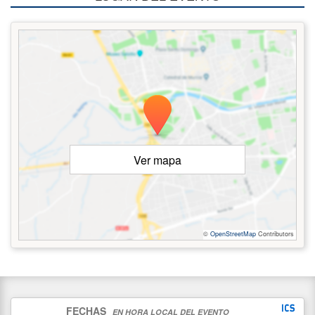
Ver mapa
©
OpenStreetMap
Contributors
FECHAS
EN HORA LOCAL DEL EVENTO