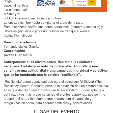
dirige
especialmente a
los alumnos del
Máster y al
público interesado en la gestión cultural.
La entrada es libre hasta completar el aforo de la sala.
Para inscribirse envíen sus datos personales (nombre y domicilio) y
laborales (estudios o profesión y lugar de trabajo) al e-mail:
fquigar@gmail.com
Dirección académica
Fernando Quiles García
Coordinación
Andrea Díaz Mattei
Sobreponerse a las adversidades. Resistir a los embates
negativos. Fortalecerse ante los obstáculos. Todo ello y más
constituye una actitud vital y una capacidad individual y colectiva
que se ha nombrado con la palabra “resiliencia”.
“Resiliencia” como capacidad que para el psicólogo Al Siebert (The
Resiliency Center. Portland) permite la asunción de una actitud positiva,
en lo que definió como “construir en la adversidad”. El concepto, que
está cada vez más presente en los diferentes contextos, nos permite
entender el arte y la cultura como herramienta de creación y
reorganización social para abordar conflictos y adversidades.
LUGAR DEL EVENTO