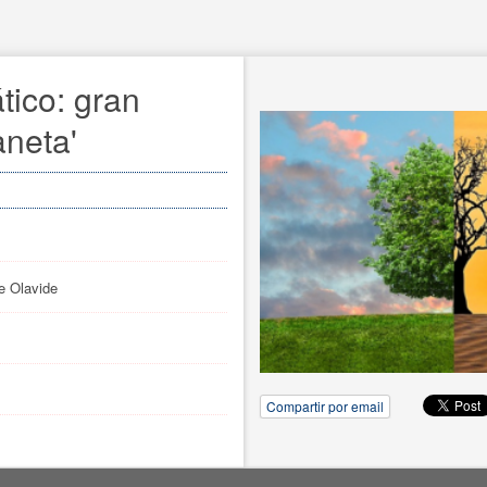
tico: gran
neta'
e Olavide
Compartir por email