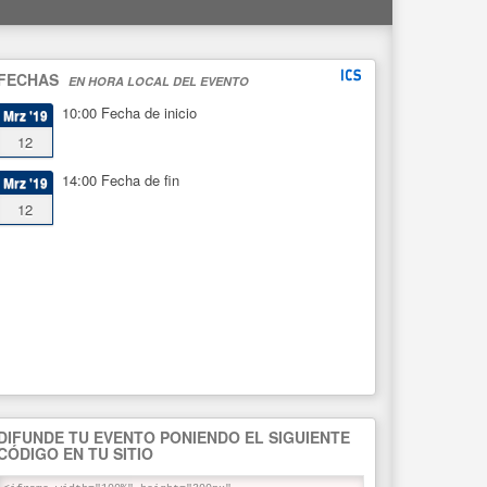
FECHAS
EN HORA LOCAL DEL EVENTO
10:00
Fecha de inicio
Mrz '19
12
14:00
Fecha de fin
Mrz '19
12
DIFUNDE TU EVENTO PONIENDO EL SIGUIENTE
CÓDIGO EN TU SITIO