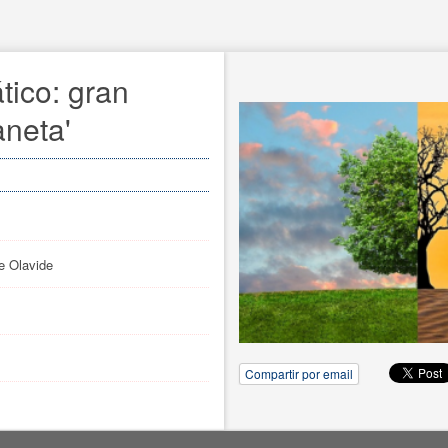
tico: gran
neta'
e Olavide
Compartir por email