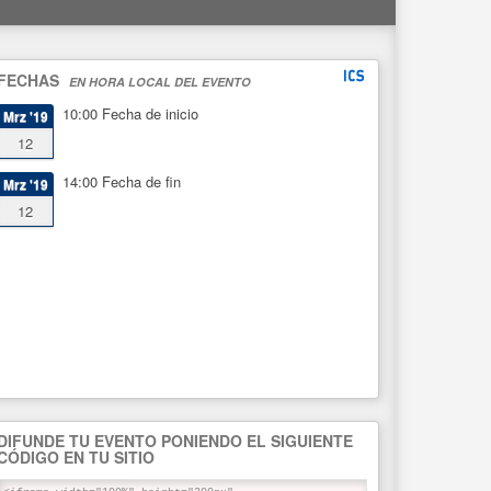
FECHAS
EN HORA LOCAL DEL EVENTO
10:00
Fecha de inicio
Mrz '19
12
14:00
Fecha de fin
Mrz '19
12
DIFUNDE TU EVENTO PONIENDO EL SIGUIENTE
CÓDIGO EN TU SITIO