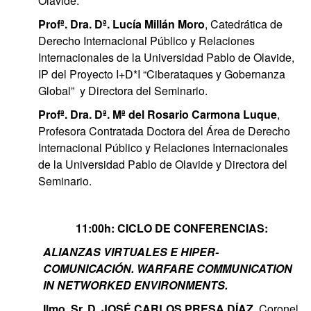
Olavide.
Profª. Dra. Dª. Lucía Millán Moro
, Catedrática de
Derecho Internacional Público y Relaciones
Internacionales de la Universidad Pablo de Olavide,
IP del Proyecto I+D*I “Ciberataques y Gobernanza
Global” y Directora del Seminario.
Profª. Dra. Dª. Mª del Rosario Carmona Luque
,
Profesora Contratada Doctora del Área de Derecho
Internacional Público y Relaciones Internacionales
de la Universidad Pablo de Olavide y Directora del
Seminario.
11:00h: CICLO DE CONFERENCIAS:
ALIANZAS VIRTUALES E HIPER-
COMUNICACIÓN.
WARFARE COMMUNICATION
IN NETWORKED ENVIRONMENTS
.
Ilmo. Sr. D. JOSÉ CARLOS PRESA DÍAZ
, Coronel