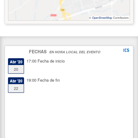
©
OpenStreetMap
Contributors
FECHAS
EN HORA LOCAL DEL EVENTO
17:00
Fecha de inicio
Abr '20
20
19:00
Fecha de fin
Abr '20
22