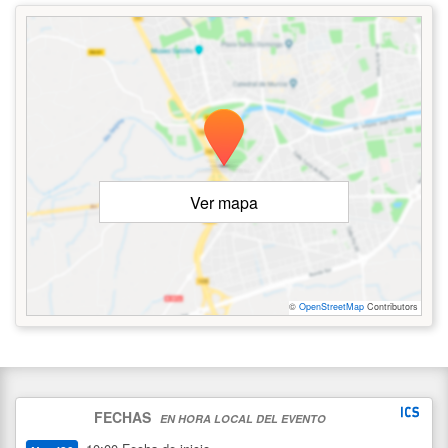
Ver mapa
©
OpenStreetMap
Contributors
FECHAS
EN HORA LOCAL DEL EVENTO