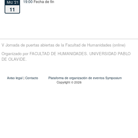
19:00
Fecha de fin
Mrz '21
11
V Jornada de puertas abiertas de la Facultad de Humanidades (online)
Organizado por FACULTAD DE HUMANIDADES. UNIVERSIDAD PABLO
DE OLAVIDE.
Aviso legal
|
Contacto
Plataforma de organización de eventos Symposium
Copyright © 2026