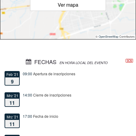
Ver mapa
©
OpenStreetMap
Contributors
FECHAS
EN HORA LOCAL DEL EVENTO
09:00
Apertura de inscripciones
Feb '21
9
14:00
Cierre de inscripciones
Mrz '21
11
17:00
Fecha de inicio
Mrz '21
11