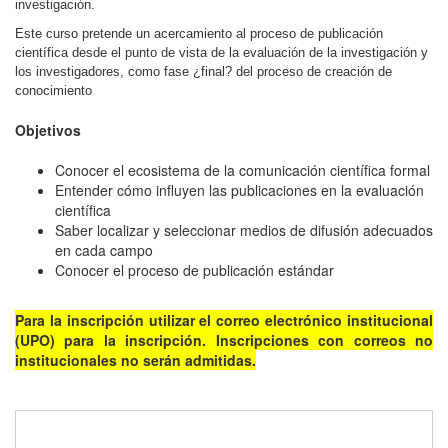
investigación.
Este curso pretende un acercamiento al proceso de publicación
científica desde el punto de vista de la evaluación de la investigación y
los investigadores, como fase ¿final? del proceso de creación de
conocimiento
Objetivos
Conocer el ecosistema de la comunicación científica formal
Entender cómo influyen las publicaciones en la evaluación
científica
Saber localizar y seleccionar medios de difusión adecuados
en cada campo
Conocer el proceso de publicación estándar
Para la inscripción utilizar el correo electrónico institucional
(UPO) para la inscripción. Inscripciones con correos no
institucionales no serán admitidas.