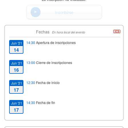
Inscribirse
Fechas
En hora local del evento
14:30
Apertura de inscripciones
Jun '21
14
13:00
Cierre de inscripciones
Jun '21
16
12:30
Fecha de inicio
Jun '21
17
14:30
Fecha de fin
Jun '21
17