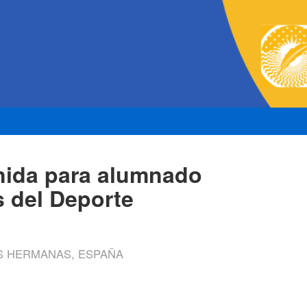
nida para alumnado
s del Deporte
OS HERMANAS, ESPAÑA