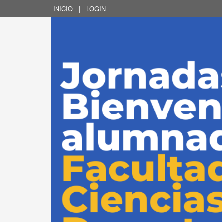
INICIO
|
LOGIN