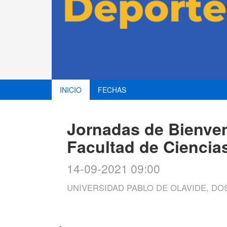
INICIO
FECHAS
Jornadas de Bienve
Facultad de Ciencia
14-09-2021 09:00
UNIVERSIDAD PABLO DE OLAVIDE, D
-