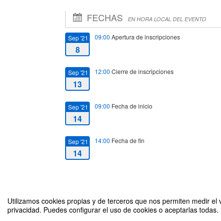
FECHAS
EN HORA LOCAL DEL EVENTO
09:00
Apertura de inscripciones
Sep '21
8
12:00
Cierre de inscripciones
Sep '21
13
09:00
Fecha de inicio
Sep '21
14
14:00
Fecha de fin
Sep '21
14
Utilizamos cookies propias y de terceros que nos permiten medir el v
privacidad. Puedes configurar el uso de cookies o aceptarlas todas.
Jornadas de Bienvenida para alumnado Facultad de Ciencias 