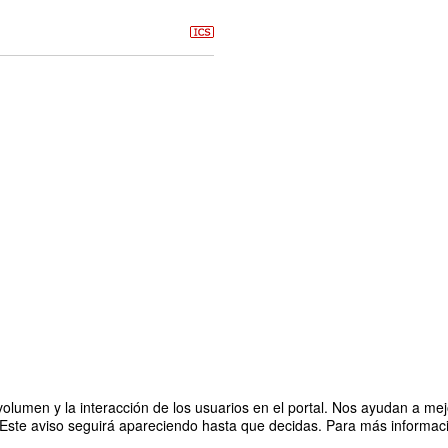
olumen y la interacción de los usuarios en el portal. Nos ayudan a mejo
 Este aviso seguirá apareciendo hasta que decidas. Para más informació
del Deporte