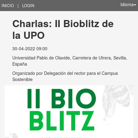
Idioma
INICIO
|
LOGIN
Charlas: II Bioblitz de 
la UPO
30-04-2022 09:00
Universidad Pablo de Olavide, Carretera de Utrera, Sevilla,
España
Organizado por
Delegación del rector para el Campus
Sostenible