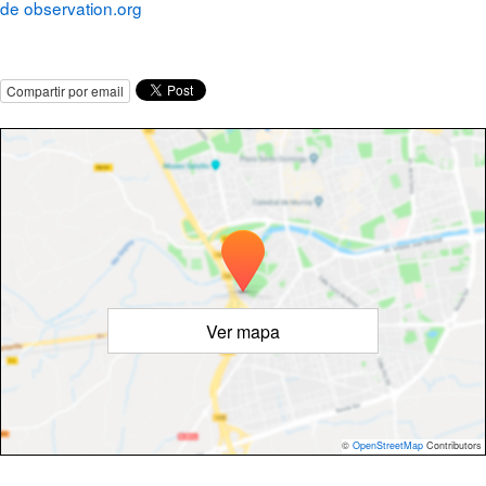
de observation.org
Compartir por email
Ver mapa
©
OpenStreetMap
Contributors