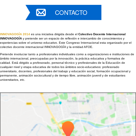
CONTACTO
INNOVAGOGÍA 2014
es una iniciativa dirigida desde el
Colectivo Docente Internacional
INNOVAGOGÍA
y pretende ser un espacio de reflexión e intercambio de conocimientos y
experiencias sobre el universo educativo. Este Congreso Internacional esta organizado por el
colectivo docente internacional INNOVAGOGÍA y la entidad AFOE.
Pretende involucrar tanto a profesionales individuales como a organizaciones e instituciones de
ámbito internacional, preocupadas por la innovación, la práctica educativa y formativa de
calidad. Está dirigido a profesorado, personal técnico y profesionales de la Educación de
cualquier nivel y etapa educativa de todos los ámbitos socio-educativos: profesorado
universitario, docentes, profesionales del trabajo y educación social, formación ocupacional y
permanente, animación sociocultural y de tiempo libre, animación juvenil y de estudiantes
universitarios, etc.