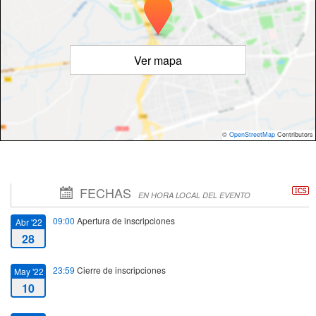
Ver mapa
©
OpenStreetMap
Contributors
FECHAS
EN HORA LOCAL DEL EVENTO
09:00
Apertura de inscripciones
Abr '22
28
23:59
Cierre de inscripciones
May '22
10