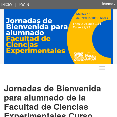
Idioma
INICIO
|
LOGIN
Idioma
Jornadas de Bienvenida
para alumnado de la
Facultad de Ciencias
Experimentales Curso