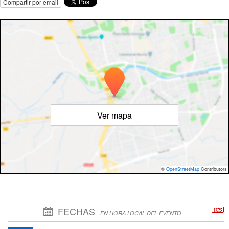
Compartir por email
Ver mapa
©
OpenStreetMap
Contributors
FECHAS
EN HORA LOCAL DEL EVENTO