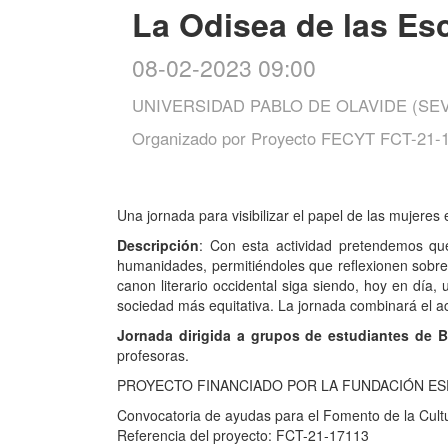
La Odisea de las Esc
08-02-2023 09:00
UNIVERSIDAD PABLO DE OLAVIDE (SEV
Organizado por
Proyecto FECYT FCT-21-17
Una jornada para visibilizar el papel de las mujeres 
Descripción
: Con esta actividad pretendemos que
humanidades, permitiéndoles que reflexionen sobre e
canon literario occidental siga siendo, hoy en día
sociedad más equitativa. La jornada combinará el ac
Jornada dirigida a
grupos de estudiantes de Ba
profesoras.
PROYECTO FINANCIADO POR LA FUNDACIÓN ESP
Convocatoria de ayudas para el Fomento de la Cultur
Referencia del proyecto: FCT-21-17113