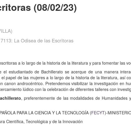
ritoras (08/02/23)
ILLA)
113: La Odisea de las Escritoras
escritoras a lo largo de la historia de la literatura y para fomentar las
 el estudiantado de Bachillerato se acerque de una manera interact
l papel de las mujeres a lo largo de la historia de la literatura, así
, un canon androcéntrico. Pretendemos visibilizar la investigación e
ercamiento lúdico con la celebración de diferentes talleres con investi
chillerato
, preferentemente de las modalidades de Humanidades y
AÑOLA PARA LA CIENCIA Y LA TECNOLOGÍA (
FECYT
)-MINISTERI
a Científica, Tecnológica y de la Innovación