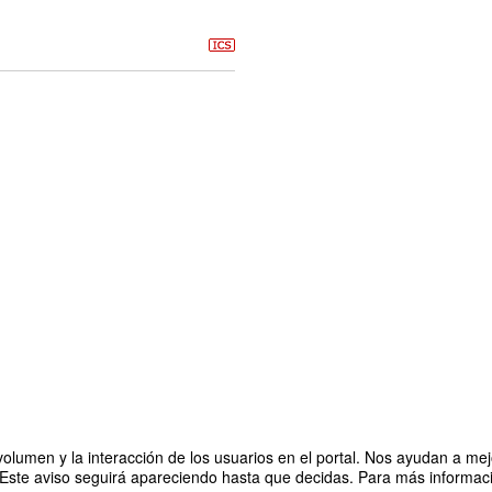
olumen y la interacción de los usuarios en el portal. Nos ayudan a mejo
 Este aviso seguirá apareciendo hasta que decidas. Para más informació
Organizado po