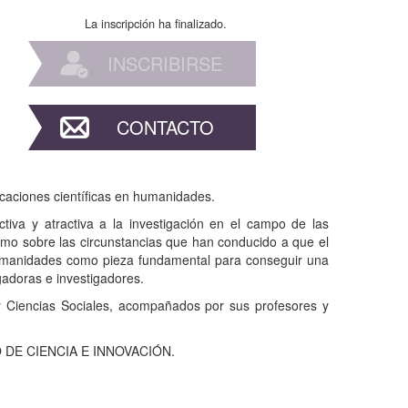
La inscripción ha finalizado.
INSCRIBIRSE
CONTACTO
 vocaciones científicas en humanidades.
iva y atractiva a la investigación en el campo de las
 como sobre las circunstancias que han conducido a que el
n humanidades como pieza fundamental para conseguir una
gadoras e investigadores.
 Ciencias Sociales, acompañados por sus profesores y
O DE CIENCIA E INNOVACIÓN.