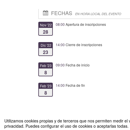
FECHAS
EN HORA LOCAL DEL EVENTO
08:00
Apertura de inscripciones
Nov '22
28
14:00
Cierre de inscripciones
Dic '22
23
09:00
Fecha de inicio
Feb '23
8
14:00
Fecha de fin
Feb '23
8
Utilizamos cookies propias y de terceros que nos permiten medir el v
privacidad. Puedes configurar el uso de cookies o aceptarlas todas.
La Odisea de las Escritoras (08/02/23)