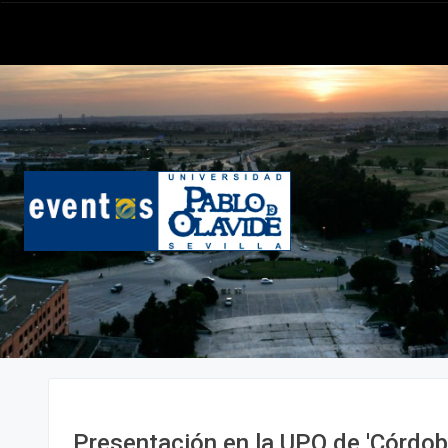
Presentación en la UPO de 'Córdob