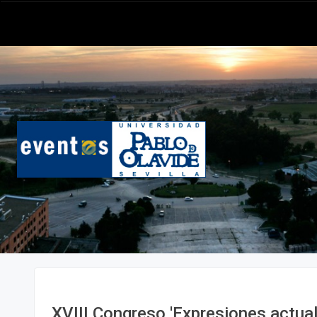
XVIII Congreso 'Expresiones actual