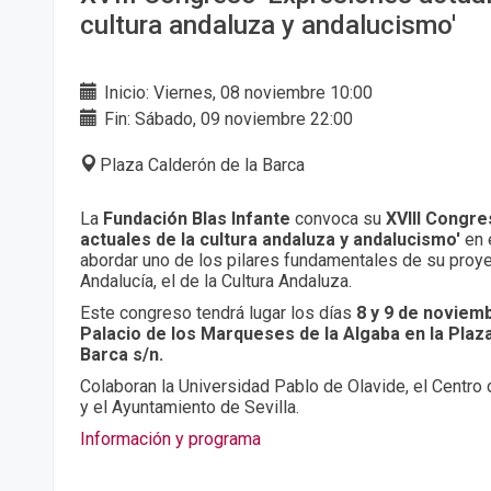
cultura andaluza y andalucismo'
Inicio: Viernes, 08 noviembre 10:00
Fin: Sábado, 09 noviembre 22:00
Plaza Calderón de la Barca
La
Fundación Blas Infante
convoca su
XVIII Congre
actuales de la cultura andaluza y andalucismo'
en 
abordar uno de los pilares fundamentales de su proy
Andalucía, el de la Cultura Andaluza.
Este congreso tendrá lugar los días
8 y 9 de noviem
Palacio de los Marqueses de la Algaba en la Plaz
Barca s/n.
Colaboran la Universidad Pablo de Olavide, el Centro
y el Ayuntamiento de Sevilla.
Información y programa