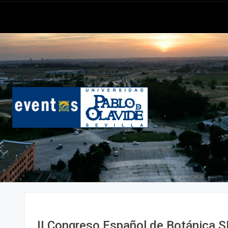
II Congreso Español de Botánica 