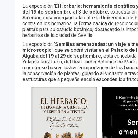
La exposición '
El Herbario: herramienta científica y
del 19 de septiembre al 3 de octubre,
expuesta en
Sirenas,
está coorganizada entre la Universidad de S
centra en los herbarios, la forma básica de recolecc
plantas para su estudio botánico, destacando la impor
herbarios de la ciudad de Sevilla.
La exposición
'Semillas amenazadas: un viaje a tr
microscopio'
, que se podrá visitar en el
Palacio de 
Algaba del 19 al 29 de septiembre,
está concebida p
Yolanda Ruíz León, del Real Jardín Botánico de Madrid
muestra se busca ilustrar la importancia de los ban
la conservación de plantas, guiando al visitante a trav
estructuras que a pequeña escala esconden los frutos