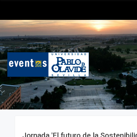
Jornada 'El futuro de la Sostenibili