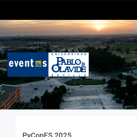
PyConES 2025