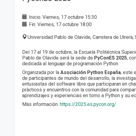
Inicio: Viernes, 17 octubre 15:30
Fin: Viernes, 17 octubre 18:00
Universidad Pablo de Olavide, Carretera de Utrera, 
Del 17 al 19 de octubre, la Escuela Politécnica Superi
Pablo de Olavide será la sede de
PyConES 2025
, co
dedicada al lenguaje de programación Python.
Organizada por la
Asociación Python España
, este 
de participantes de mundo del desarrollo, la investiga
entusiastas del software libre que participaran en char
prácticos y encuentros con la comunidad para comparti
aprendizajes y experiencias en torno a Python y su e
Más información:
https://2025.es.pycon.org/