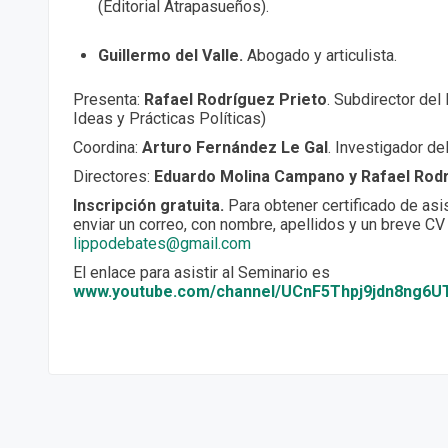
(Editorial Atrapasueños).
Guillermo del Valle.
Abogado y articulista.
Presenta:
Rafael Rodríguez Prieto
. Subdirector del
Ideas y Prácticas Políticas)
Coordina:
Arturo Fernández Le Gal
. Investigador de
Directores:
Eduardo Molina Campano y Rafael Rodr
Inscripción gratuita.
Para obtener certificado de asi
enviar un correo, con nombre, apellidos y un breve CV
lippodebates@gmail.com
El enlace para asistir al Seminario es
www.youtube.com/channel/UCnF5Thpj9jdn8ng6