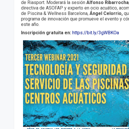
de Riasport. Moderará la sesión
Alfonso Ribarrocha
directiva de ASOFAP y experto en ocio acuático, aco
de Piscina & Wellness Barcelona,
Ángel Celorrio,
qu
programa de innovación que promueve el evento y cóm
este año.
Inscripción gratuita en:
https://bit.ly/3gWBKOa