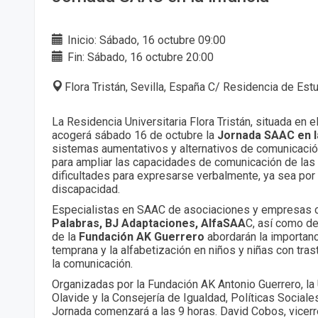
Inicio: Sábado, 16 octubre 09:00
Fin: Sábado, 16 octubre 20:00
Flora Tristán, Sevilla, España C/ Residencia de Est
La Residencia Universitaria Flora Tristán, situada en e
acogerá sábado 16 de octubre la
Jornada SAAC en la
sistemas aumentativos y alternativos de comunicació
para ampliar las capacidades de comunicación de las
dificultades para expresarse verbalmente, ya sea po
discapacidad.
Especialistas en SAAC de asociaciones y empresas
Palabras, BJ Adaptaciones, AlfaSAA
C, así como d
de la
Fundación AK Guerrero
abordarán la importanc
temprana y la alfabetización en niños y niñas con tras
la comunicación.
Organizadas por la Fundación AK Antonio Guerrero, la
Olavide y la Consejería de Igualdad, Políticas Sociales
Jornada comenzará a las 9 horas. David Cobos, vicerre