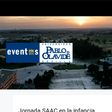
Jornada SAAC en la infancia