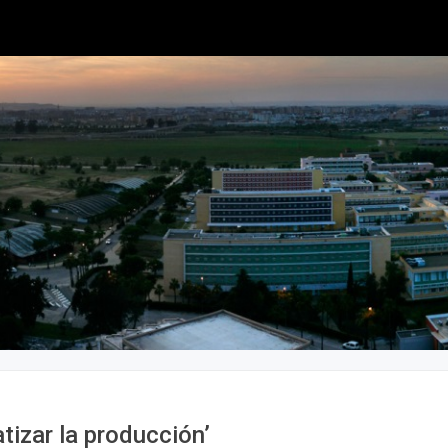
tizar la producción’