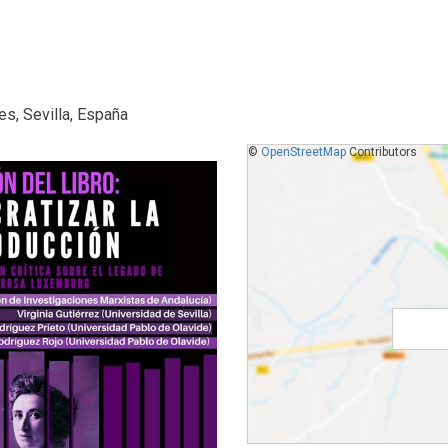
s, Sevilla, España
©
OpenStreetMap
Contributors