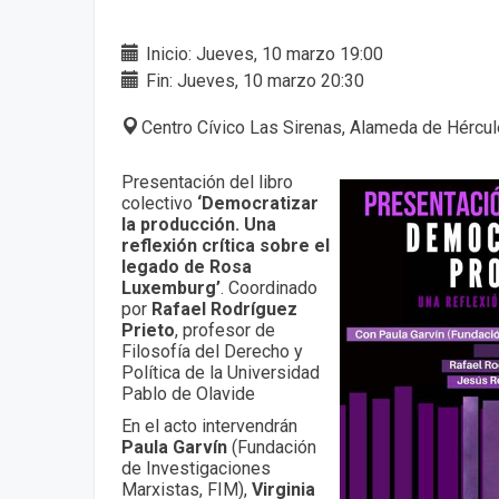
Inicio: Jueves, 10 marzo 19:00
Fin: Jueves, 10 marzo 20:30
Centro Cívico Las Sirenas, Alameda de Hércule
Presentación del libro
colectivo
‘Democratizar
la producción. Una
reflexión crítica sobre el
legado de Rosa
Luxemburg’
. Coordinado
por
Rafael Rodríguez
Prieto
, profesor de
Filosofía del Derecho y
Política de la Universidad
Pablo de Olavide
En el acto intervendrán
Paula Garvín
(Fundación
de Investigaciones
Marxistas, FIM),
Virginia