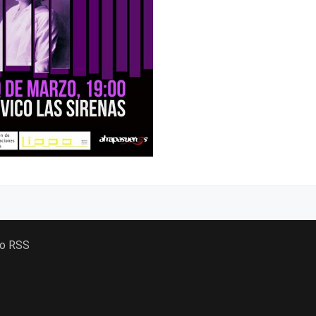
 o RSS