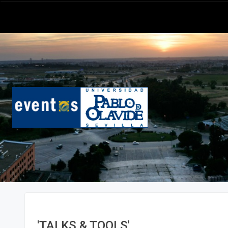
'TALKS & TOOLS'