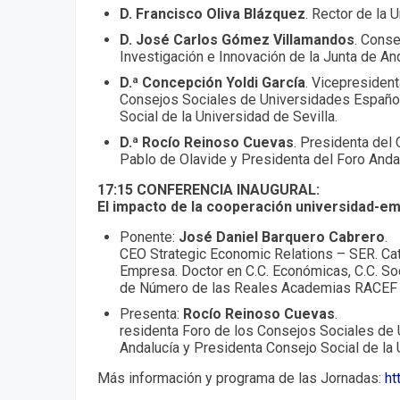
D. Francisco Oliva Blázquez
. Rector de la 
D. José Carlos Gómez Villamandos
. Conse
Investigación e Innovación de la Junta de And
D.ª Concepción Yoldi García
. Vicepresident
Consejos Sociales de Universidades Español
Social de la Universidad de Sevilla.
D.ª Rocío Reinoso Cuevas
. Presidenta del 
Pablo de Olavide y Presidenta del Foro Anda
17:15 CONFERENCIA INAUGURAL:
El impacto de la cooperación universidad-em
Ponente:
José Daniel Barquero Cabrero
.
CEO Strategic Economic Relations – SER. Ca
Empresa. Doctor en C.C. Económicas, C.C. So
de Número de las Reales Academias RACEF
Presenta:
Rocío Reinoso Cuevas
.
residenta Foro de los Consejos Sociales de
Andalucía y Presidenta Consejo Social de la 
Más información y programa de las Jornadas:
ht