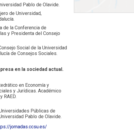
Universidad Pablo de Olavide.
jero de Universidad,
alucía.
a de la Conferencia de
as y Presidenta del Consejo
Consejo Social de la Universidad
lucía de Consejos Sociales.
presa en la sociedad actual.
tedrático en Economía y
ciales y Jurídicas. Académico
 y RAED.
 Universidades Públicas de
Universidad Pablo de Olavide.
tps://jornadas.ccsu.es/