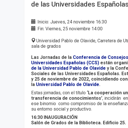
de las Universidades Española
Inicio: Jueves, 24 noviembre 16:30
Fin: Viernes, 25 noviembre 14:00
Universidad Pablo de Olavide, Carretera de Utr
sala de grados
Las Jornadas de la
Conferencia de Consejos 
Universidades Españolas (CCS)
están organi
de la Universidad Pablo de Olavide
y la Conf
Sociales de las Universidades Españolas. Es
y 25 de noviembre de 2022
, coincidiendo con
la
Universidad Pablo de Olavide
.
Estas jornadas, con el título
‘La cooperación un
transferencia de conocimientos’
, incidirán 
ese binomio como compromiso de la enseñanza
su entorno social y productivo.
16:30 INAUGURACIÓN
Salón de Grados de la Biblioteca. Edificio 25.