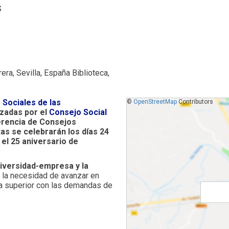
s
era, Sevilla, España Biblioteca,
Sociales de las
©
OpenStreetMap
Contributors
zadas por el
Consejo Social
erencia de Consejos
tas se celebrarán los días
24
 el
25 aniversario de
iversidad-empresa y la
en la necesidad de avanzar en
 superior con las demandas de