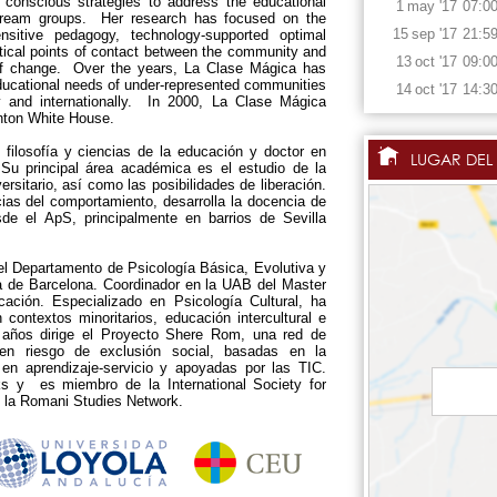
y conscious strategies to address the educational
1
may
'17
07:0
stream groups. Her research has focused on the
15
sep
'17
21:5
sensitive pedagogy, technology-supported optimal
itical points of contact between the community and
13
oct
'17
09:0
e of change. Over the years, La Clase Mágica has
educational needs of under-represented communities
14
oct
'17
14:3
ly and internationally. In 2000, La Clase Mágica
inton White House.
 filosofía y ciencias de la educación y doctor en
LUGAR DEL
Su principal área académica es el estudio de la
rsitario, así como las posibilidades de liberación.
ias del comportamiento, desarrolla la docencia de
esde el ApS, principalmente en barrios de Sevilla
l Departamento de Psicología Básica, Evolutiva y
a de Barcelona. Coordinador en la UAB del Master
ucación. Especializado en Psicología Cultural, ha
n contextos minoritarios, educación intercultural e
 años dirige el Proyecto Shere Rom, una red de
en riesgo de exclusión social, basadas en la
s en aprendizaje-servicio y apoyadas por las TIC.
nks y es miembro de la International Society for
e la Romani Studies Network.