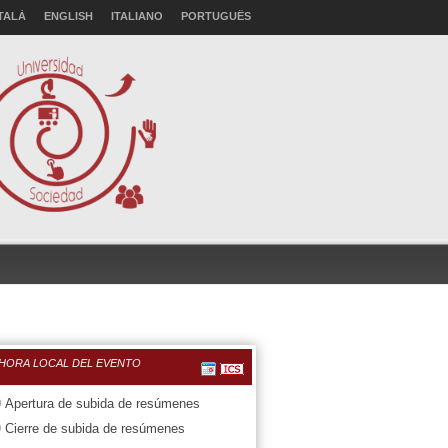
TALÀ
ENGLISH
ITALIANO
PORTUGUÊS
 HORA LOCAL DEL EVENTO
0
Apertura de subida de resúmenes
9
Cierre de subida de resúmenes