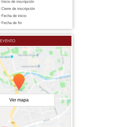
0
Inicio de inscripción
9
Cierre de inscripción
0
Fecha de inicio
0
Fecha de fin
 EVENTO
Ver mapa